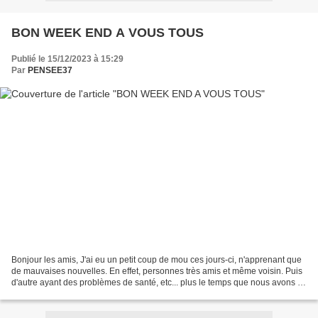
BON WEEK END A VOUS TOUS
Publié le 15/12/2023 à 15:29
Par
PENSEE37
Bonjour les amis, J'ai eu un petit coup de mou ces jours-ci, n'apprenant que
de mauvaises nouvelles. En effet, personnes très amis et même voisin. Puis
d'autre ayant des problèmes de santé, etc... plus le temps que nous avons et
la situation actuelle...