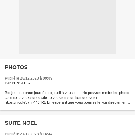
PHOTOS
Publié le 28/12/2023 à 09:09
Par
PENSEE37
Bonjour et bonne journée de jeudi à vous tous. Ne pouvant mettre les photos
comme je veux sur ce site, je vous joins un lien que voici :
https://nicole37.fr/4434-2/ En espèrant que vous pourrez le voir directement.
Si ce n'est le cas, le mot de passe...
SUITE NOEL
Publié le 27/12/2023 à 16:44