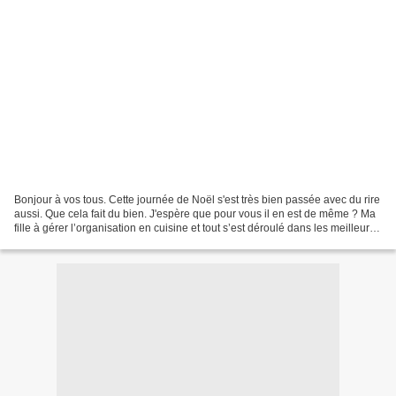
Bonjour à vos tous. Cette journée de Noël s'est très bien passée avec du rire
aussi. Que cela fait du bien. J'espère que pour vous il en est de même ? Ma
fille à gérer l’organisation en cuisine et tout s’est déroulé dans les meilleures
conditions. je...