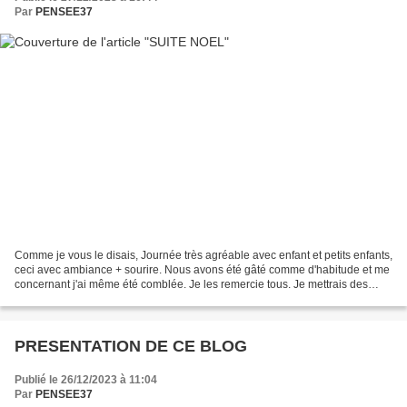
Par
PENSEE37
Comme je vous le disais, Journée très agréable avec enfant et petits enfants,
ceci avec ambiance + sourire. Nous avons été gâté comme d'habitude et me
concernant j'ai même été comblée. Je les remercie tous. Je mettrais des
photos à la fin de cet article....
PRESENTATION DE CE BLOG
Publié le 26/12/2023 à 11:04
Par
PENSEE37