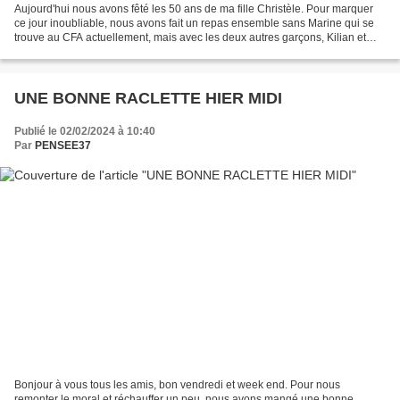
Aujourd'hui nous avons fêté les 50 ans de ma fille Christèle. Pour marquer
ce jour inoubliable, nous avons fait un repas ensemble sans Marine qui se
trouve au CFA actuellement, mais avec les deux autres garçons, Kilian et
Yann. L'un étant en télétravail...
UNE BONNE RACLETTE HIER MIDI
Publié le 02/02/2024 à 10:40
Par
PENSEE37
Bonjour à vous tous les amis, bon vendredi et week end. Pour nous
remonter le moral et réchauffer un peu, nous avons mangé une bonne